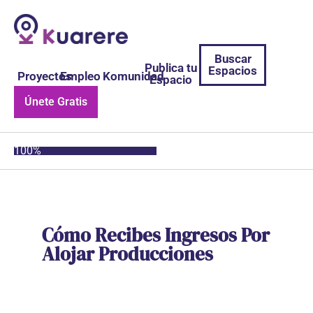
Buscar
Publica tu
Espacios
Proyectos
Empleo
Komunidad
Espacio
Únete Gratis
100%
Cómo Recibes Ingresos Por
Alojar Producciones