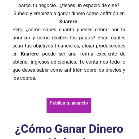
barco, tu negocio.. ¿tienes un espacio de cine?
Súbelo y empieza a ganar dinero como anfitrión en
Kuarere
.
Pero, ¿cómo sabes cuánto puedes cobrar por tu
anuncio y cómo recibes los pagos?
Sean cuales
sean tus objetivos financieros, alojar producciones
en
Kuarere
puede ser una forma excelente de
obtener ingresos adicionales.
Te contamos t
odo lo
que debes saber como anfitrión sobre los precios y
los cobros.
Publica tu anuncio
¿Cómo Ganar Dinero