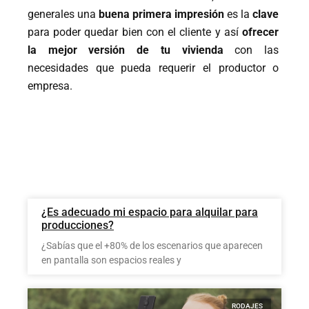
generales una
buena
primera impresión
es la
clave
para poder quedar bien con el cliente y así
ofrecer
la mejor versión de tu vivienda
con las
necesidades que pueda requerir el productor o
empresa.
¿Es adecuado mi espacio para alquilar para
producciones?
¿Sabías que el +80% de los escenarios que aparecen
en pantalla son espacios reales y
RODAJES