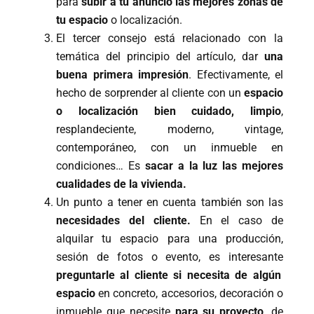
para
subir a tu anuncio las mejores zonas de
tu espacio
o localización.
El tercer consejo está relacionado con la
temática del principio del artículo, dar
una
buena primera impresión
. Efectivamente, el
hecho de sorprender al cliente con un
espacio
o localización bien cuidado, limpio
,
resplandeciente, moderno, vintage,
contemporáneo, con un inmueble en
condiciones… Es
sacar a la luz las mejores
cualidades de la vivienda.
Un punto a tener en cuenta también son las
necesidades del cliente.
En el caso de
alquilar tu espacio para una producción,
sesión de fotos o evento, es interesante
preguntarle al cliente si necesita de algún
espacio
en concreto, accesorios, decoración o
inmueble que necesite
para su proyecto,
de