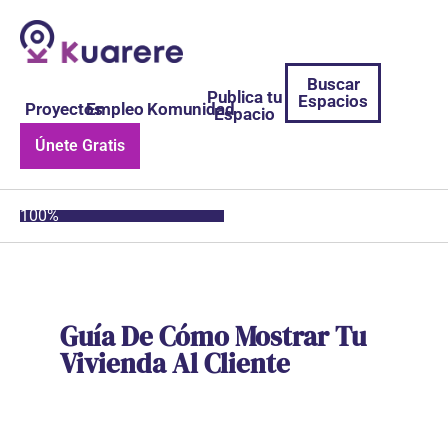
Buscar
Publica tu
Espacios
Proyectos
Empleo
Komunidad
Espacio
Únete Gratis
100%
Guía De Cómo Mostrar Tu
Vivienda Al Cliente