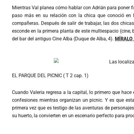
Mientras Val planea cómo hablar con Adrián para poner fin
paso más en su relación con la chica que conoció en 
compañeras. Después de salir de trabajar, las dos chica
esconde en la primera planta de este multiespacio (cine, 
del bar del antiguo Cine Alba (Duque de Alba, 4).
MÍRALO 
EL PARQUE DEL PICNIC ( T 2 cap. 1)
Cuando Valeria regresa a la capital, lo primero que ha
confesiones mientras organizan un picnic. Y es que est
primera vez que es testigo de las aventuras de personajes
su huerto, la convierten en un escenario perfecto para 