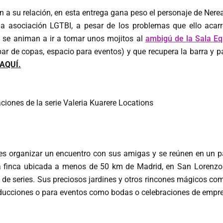
 a su relación, en esta entrega gana peso el personaje de Nerea
la asociación LGTBI, a pesar de los problemas que ello acar
s se animan a ir a tomar unos mojitos al
ambigú de la Sala Eq
bar de copas, espacio para eventos) y que recupera la barra y pa
AQUÍ.
ce es organizar un encuentro con sus amigas y se reúnen en un
a finca ubicada a menos de 50 km de Madrid, en San Lorenzo d
 de series. Sus preciosos jardines y otros rincones mágicos como
producciones o para eventos como bodas o celebraciones de empr