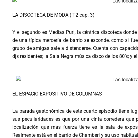
LA DISCOTECA DE MODA ( T2 cap. 3)
Y el segundo es Medias Puri, la céntrica discoteca donde
de una típica mercería de barrio se esconde, como si fue
grupo de amigas sale a distenderse. Cuenta con capacidad
djs residentes; la Sala Negra música disco de los 80’s; y
EL ESPACIO EXPOSITIVO DE COLUMNAS
La parada gastonómica de este cuarto episodio tiene lug
sus peculiaridades es que por una cinta corredera que 
localización que más fuerza tiene es la sala de expo
Realmente está en el barrio de Chamberí y su uso habitual 