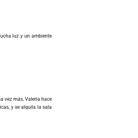
 mucha luz y un ambiente
na vez más, Valeria hace
as, y se alquila la sala