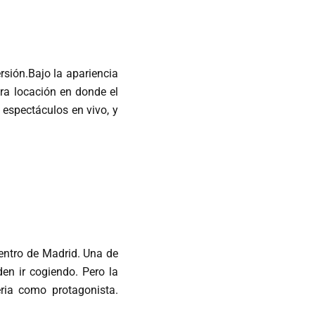
rsión.Bajo la apariencia
tra locación en donde el
 espectáculos en vivo, y
entro de Madrid. Una de
en ir cogiendo. Pero la
ria como protagonista.