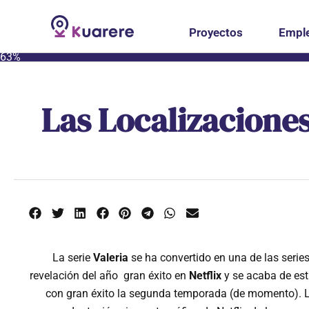
Proyectos
Empl
63%
Las Localizaciones
La serie
Valeria
se ha convertido en una de las serie
revelación del año
gran éxito en
Netflix
y se acaba de est
con gran éxito la segunda temporada (de momento). 